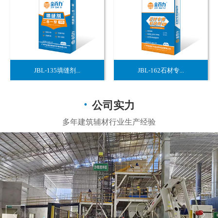
JBL-135填缝剂...
JBL-162石材专...
公司实力