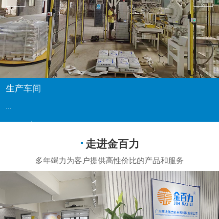
生产车间
...
走进金百力