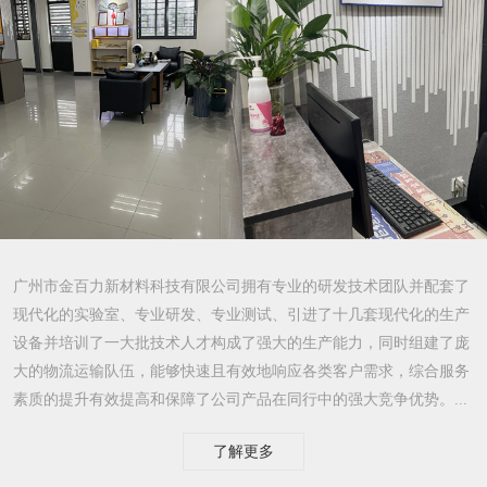
广州市金百力新材料科技有限公司拥有专业的研发技术团队并配套了
现代化的实验室、专业研发、专业测试、引进了十几套现代化的生产
设备并培训了一大批技术人才构成了强大的生产能力，同时组建了庞
大的物流运输队伍，能够快速且有效地响应各类客户需求，综合服务
素质的提升有效提高和保障了公司产品在同行中的强大竞争优势。...
了解更多