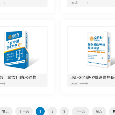
-F09门窗专用防水砂浆
JBL-301玻化微珠隔热
首页
上一页
1
2
3
下一页
尾页