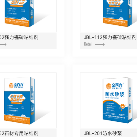
-102强力瓷砖粘结剂
JBL-112强力瓷砖粘结剂
-162石材专用粘结剂
JBL-201防水砂浆