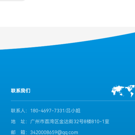
联系我们
联系人：180-4697-7331/吕小姐
地 址：广州市荔湾区金达街32号8楼810-1室
邮 箱：3420008659@qq.com