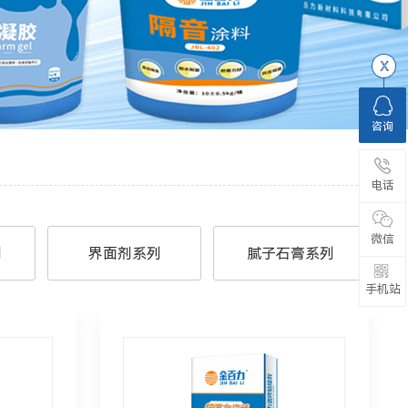
咨询
电话
微信
列
界面剂系列
腻子石膏系列
手机站