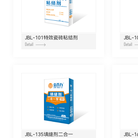
JBL-101特效瓷砖粘结剂
JBL
JBL-135填缝剂二合一
JBL