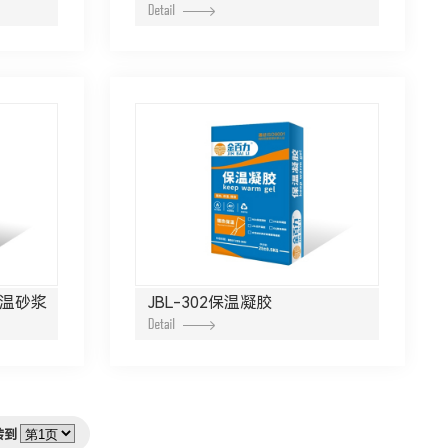
保温砂浆
JBL-302保温凝胶
转到