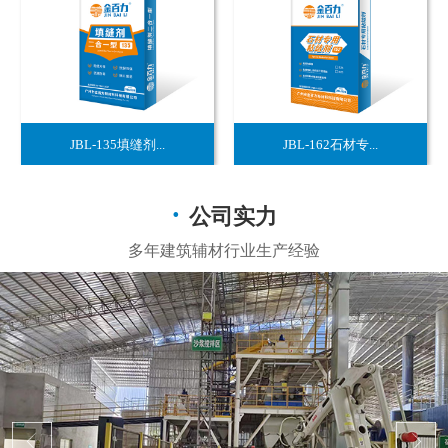
JBL-135填缝剂...
JBL-162石材专...
公司实力