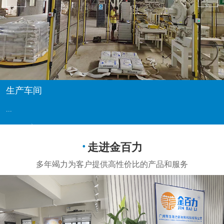
生产车间
...
走进金百力