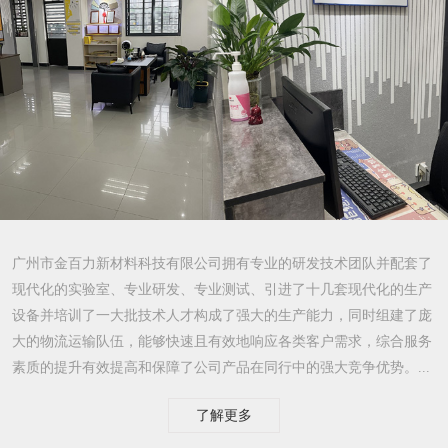
广州市金百力新材料科技有限公司拥有专业的研发技术团队并配套了
现代化的实验室、专业研发、专业测试、引进了十几套现代化的生产
设备并培训了一大批技术人才构成了强大的生产能力，同时组建了庞
大的物流运输队伍，能够快速且有效地响应各类客户需求，综合服务
素质的提升有效提高和保障了公司产品在同行中的强大竞争优势。...
了解更多